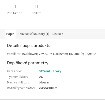
ZEPTAT SE
SDÍLET
Popis
Související soubory (1)
Diskuze
Detailní popis produktu
Ventilátor: DC; blower; 24VDC; 75x75x30mm; 18,35m3/h; 32,9dBA
Doplňkové parametry
Kategorie
:
DC Ventilátory
Typ ventilátoru
:
DC
Druh ventilátoru
:
blower
Rozměry ventilátoru
:
75x75x30mm
Z