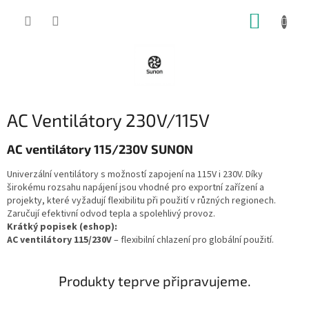
Přejít
NÁKUP
na
obsah
KOŠÍK
AC Ventilátory 230V/115V
AC ventilátory 115/230V SUNON
Univerzální ventilátory s možností zapojení na 115V i 230V. Díky
širokému rozsahu napájení jsou vhodné pro exportní zařízení a
projekty, které vyžadují flexibilitu při použití v různých regionech.
Zaručují efektivní odvod tepla a spolehlivý provoz.
Krátký popisek (eshop):
AC ventilátory 115/230V
– flexibilní chlazení pro globální použití.
Produkty teprve připravujeme.