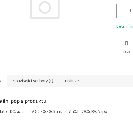
Detailní 
TISK
s
Související soubory (1)
Diskuze
ailní popis produktu
ilátor: DC; axiální; 5VDC; 40x40x6mm; 10,7m3/h; 29,3dBA; Vapo