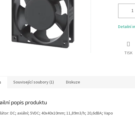
Detailní 
TISK
s
Související soubory (1)
Diskuze
ailní popis produktu
ilátor: DC; axiální; 5VDC; 40x40x10mm; 11,89m3/h; 20,6dBA; Vapo