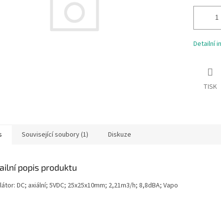
Detailní 
TISK
s
Související soubory (1)
Diskuze
ailní popis produktu
ilátor: DC; axiální; 5VDC; 25x25x10mm; 2,21m3/h; 8,8dBA; Vapo