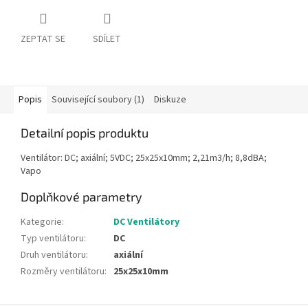
ZEPTAT SE
SDÍLET
Popis
Související soubory (1)
Diskuze
Detailní popis produktu
Ventilátor: DC; axiální; 5VDC; 25x25x10mm; 2,21m3/h; 8,8dBA;
Vapo
Doplňkové parametry
Kategorie
:
DC Ventilátory
Typ ventilátoru
:
DC
Druh ventilátoru
:
axiální
Rozměry ventilátoru
:
25x25x10mm