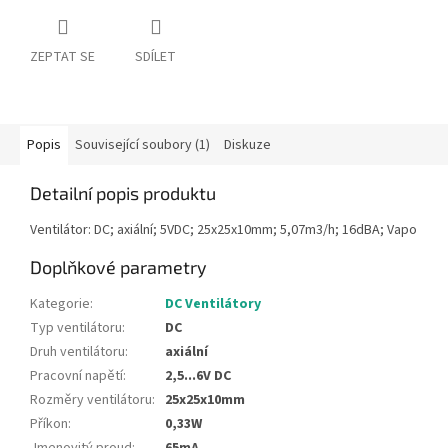
ZEPTAT SE
SDÍLET
Popis
Související soubory (1)
Diskuze
Detailní popis produktu
Ventilátor: DC; axiální; 5VDC; 25x25x10mm; 5,07m3/h; 16dBA; Vapo
Doplňkové parametry
Kategorie
:
DC Ventilátory
Typ ventilátoru
:
DC
Druh ventilátoru
:
axiální
Pracovní napětí
:
2,5...6V DC
Rozměry ventilátoru
:
25x25x10mm
Příkon
:
0,33W