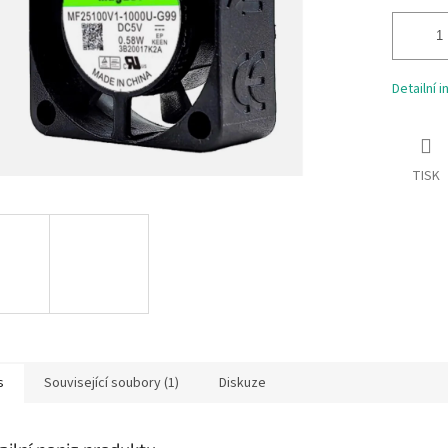
Detailní 
TISK
s
Související soubory (1)
Diskuze