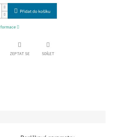
Přidat do košíku
informace
ZEPTAT SE
SDÍLET