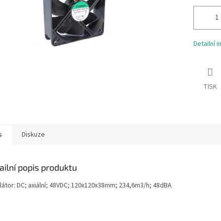
Detailní 
TISK
s
Diskuze
ailní popis produktu
ilátor: DC; axiální; 48VDC; 120x120x38mm; 234,6m3/h; 48dBA