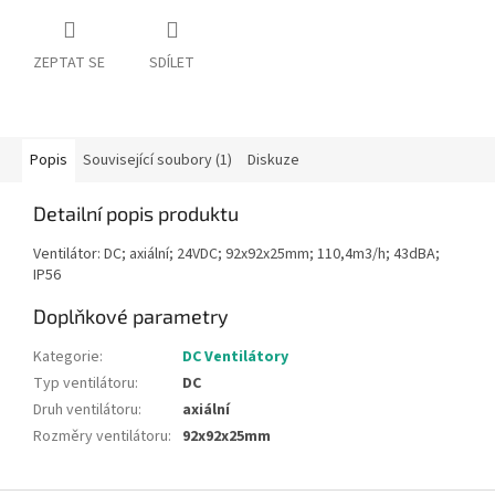
ZEPTAT SE
SDÍLET
Popis
Související soubory (1)
Diskuze
Detailní popis produktu
Ventilátor: DC; axiální; 24VDC; 92x92x25mm; 110,4m3/h; 43dBA;
IP56
Doplňkové parametry
Kategorie
:
DC Ventilátory
Typ ventilátoru
:
DC
Druh ventilátoru
:
axiální
Rozměry ventilátoru
:
92x92x25mm