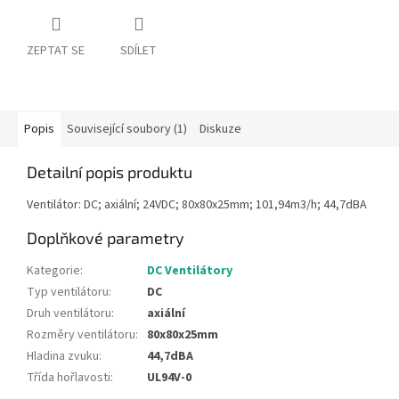
ZEPTAT SE
SDÍLET
Popis
Související soubory (1)
Diskuze
Detailní popis produktu
Ventilátor: DC; axiální; 24VDC; 80x80x25mm; 101,94m3/h; 44,7dBA
Doplňkové parametry
Kategorie
:
DC Ventilátory
Typ ventilátoru
:
DC
Druh ventilátoru
:
axiální
Rozměry ventilátoru
:
80x80x25mm
Hladina zvuku
:
44,7dBA
Třída hořlavosti
:
UL94V-0