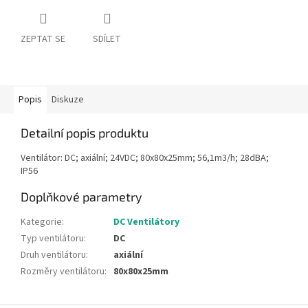
ZEPTAT SE
SDÍLET
Popis
Diskuze
Detailní popis produktu
Ventilátor: DC; axiální; 24VDC; 80x80x25mm; 56,1m3/h; 28dBA;
IP56
Doplňkové parametry
Kategorie
:
DC Ventilátory
Typ ventilátoru
:
DC
Druh ventilátoru
:
axiální
Rozměry ventilátoru
:
80x80x25mm