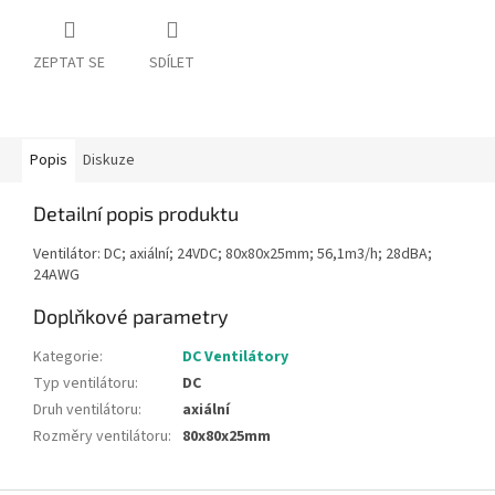
ZEPTAT SE
SDÍLET
Popis
Diskuze
Detailní popis produktu
Ventilátor: DC; axiální; 24VDC; 80x80x25mm; 56,1m3/h; 28dBA;
24AWG
Doplňkové parametry
Kategorie
:
DC Ventilátory
Typ ventilátoru
:
DC
Druh ventilátoru
:
axiální
Rozměry ventilátoru
:
80x80x25mm