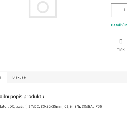
Detailní 
TISK
s
Diskuze
ailní popis produktu
látor: DC; axiální; 24VDC; 80x80x25mm; 62,9m3/h; 30dBA; IP56