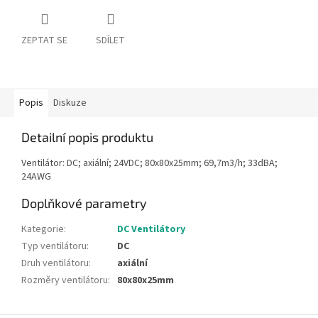
ZEPTAT SE
SDÍLET
Popis
Diskuze
Detailní popis produktu
Ventilátor: DC; axiální; 24VDC; 80x80x25mm; 69,7m3/h; 33dBA;
24AWG
Doplňkové parametry
Kategorie
:
DC Ventilátory
Typ ventilátoru
:
DC
Druh ventilátoru
:
axiální
Rozměry ventilátoru
:
80x80x25mm