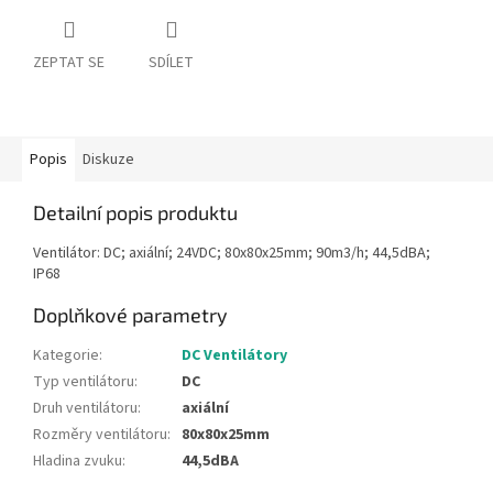
ZEPTAT SE
SDÍLET
Popis
Diskuze
Detailní popis produktu
Ventilátor: DC; axiální; 24VDC; 80x80x25mm; 90m3/h; 44,5dBA;
IP68
Doplňkové parametry
Kategorie
:
DC Ventilátory
Typ ventilátoru
:
DC
Druh ventilátoru
:
axiální
Rozměry ventilátoru
:
80x80x25mm
Hladina zvuku
:
44,5dBA