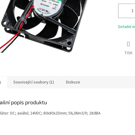
Detailní 
TISK
s
Související soubory (1)
Diskuze
ailní popis produktu
ilátor: DC; axiální; 24VDC; 80x80x25mm; 56,06m3/h; 28dBA