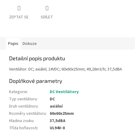
ZEPTAT SE
SDÍLET
Popis
Diskuze
Detailní popis produktu
Ventilátor: DC; axiální; 24VDC; 60x60x25mm; 49,26m3/h; 37,5dBA
Doplňkové parametry
Kategorie
:
DC Ventilátory
Typ ventilátoru
:
DC
Druh ventilátoru
:
axiální
Rozměry ventilátoru
:
60x60x25mm
Hladina zvuku
:
37,5dBA
Třída hořlavosti
:
UL94V-0