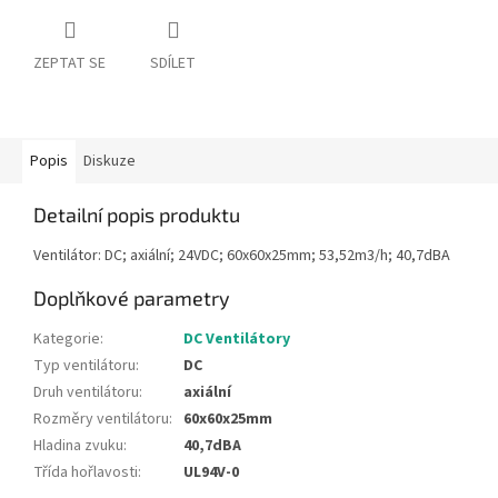
ZEPTAT SE
SDÍLET
Popis
Diskuze
Detailní popis produktu
Ventilátor: DC; axiální; 24VDC; 60x60x25mm; 53,52m3/h; 40,7dBA
Doplňkové parametry
Kategorie
:
DC Ventilátory
Typ ventilátoru
:
DC
Druh ventilátoru
:
axiální
Rozměry ventilátoru
:
60x60x25mm
Hladina zvuku
:
40,7dBA
Třída hořlavosti
:
UL94V-0