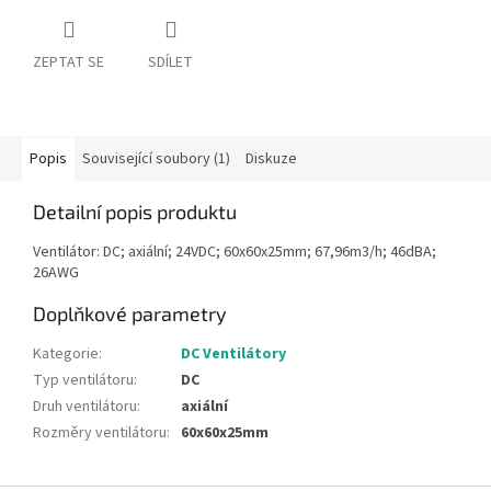
ZEPTAT SE
SDÍLET
Popis
Související soubory (1)
Diskuze
Detailní popis produktu
Ventilátor: DC; axiální; 24VDC; 60x60x25mm; 67,96m3/h; 46dBA;
26AWG
Doplňkové parametry
Kategorie
:
DC Ventilátory
Typ ventilátoru
:
DC
Druh ventilátoru
:
axiální
Rozměry ventilátoru
:
60x60x25mm