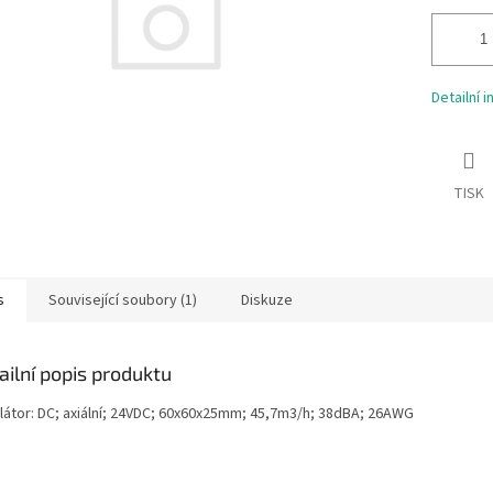
Detailní 
TISK
s
Související soubory (1)
Diskuze
ailní popis produktu
ilátor: DC; axiální; 24VDC; 60x60x25mm; 45,7m3/h; 38dBA; 26AWG