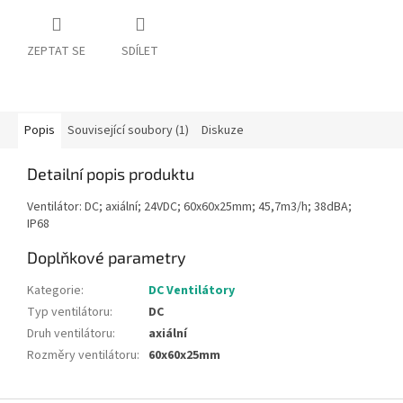
ZEPTAT SE
SDÍLET
Popis
Související soubory (1)
Diskuze
Detailní popis produktu
Ventilátor: DC; axiální; 24VDC; 60x60x25mm; 45,7m3/h; 38dBA;
IP68
Doplňkové parametry
Kategorie
:
DC Ventilátory
Typ ventilátoru
:
DC
Druh ventilátoru
:
axiální
Rozměry ventilátoru
:
60x60x25mm