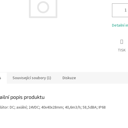
Detailní 
TISK
s
Související soubory (1)
Diskuze
ailní popis produktu
látor: DC; axiální; 24VDC; 40x40x28mm; 40,6m3/h; 58,5dBA; IP68