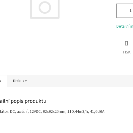
Detailní 
TISK
s
Diskuze
ailní popis produktu
ilátor: DC; axiální; 12VDC; 92x92x25mm; 110,44m3/h; 41,6dBA