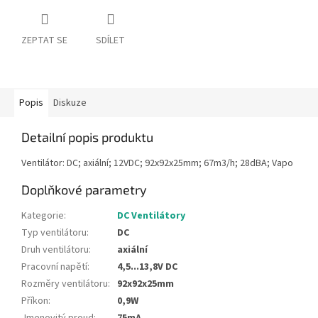
ZEPTAT SE
SDÍLET
Popis
Diskuze
Detailní popis produktu
Ventilátor: DC; axiální; 12VDC; 92x92x25mm; 67m3/h; 28dBA; Vapo
Doplňkové parametry
Kategorie
:
DC Ventilátory
Typ ventilátoru
:
DC
Druh ventilátoru
:
axiální
Pracovní napětí
:
4,5...13,8V DC
Rozměry ventilátoru
:
92x92x25mm
Příkon
:
0,9W