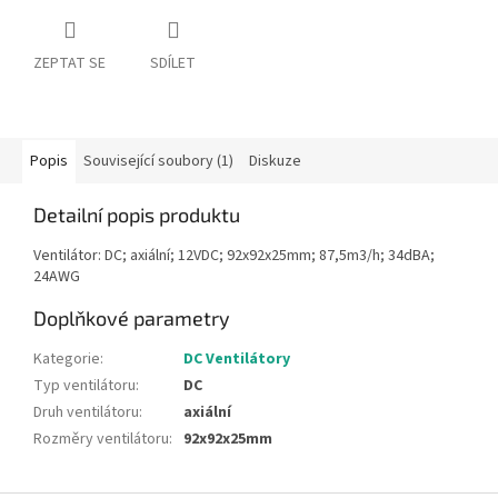
ZEPTAT SE
SDÍLET
Popis
Související soubory (1)
Diskuze
Detailní popis produktu
Ventilátor: DC; axiální; 12VDC; 92x92x25mm; 87,5m3/h; 34dBA;
24AWG
Doplňkové parametry
Kategorie
:
DC Ventilátory
Typ ventilátoru
:
DC
Druh ventilátoru
:
axiální
Rozměry ventilátoru
:
92x92x25mm