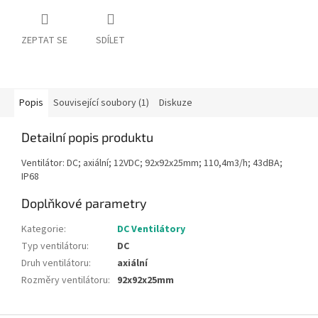
ZEPTAT SE
SDÍLET
Popis
Související soubory (1)
Diskuze
Detailní popis produktu
Ventilátor: DC; axiální; 12VDC; 92x92x25mm; 110,4m3/h; 43dBA;
IP68
Doplňkové parametry
Kategorie
:
DC Ventilátory
Typ ventilátoru
:
DC
Druh ventilátoru
:
axiální
Rozměry ventilátoru
:
92x92x25mm