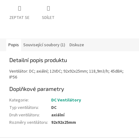
ZEPTAT SE
SDÍLET
Popis
Související soubory (1)
Diskuze
Detailní popis produktu
Ventilátor: DC; axiální; 12VDC; 92x92x25mm; 118,9m3/h; 45dBA;
IP56
Doplňkové parametry
Kategorie
:
DC Ventilátory
Typ ventilátoru
:
DC
Druh ventilátoru
:
axiální
Rozměry ventilátoru
:
92x92x25mm