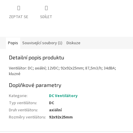
ZEPTAT SE
SDÍLET
Popis
Související soubory (1)
Diskuze
Detailní popis produktu
Ventilátor: DC; axiální; 12VDC; 92x92x25mm; 87,5m3/h; 34dBA;
kluzné
Doplňkové parametry
Kategorie
:
DC Ventilátory
Typ ventilátoru
:
DC
Druh ventilátoru
:
axiální
Rozměry ventilátoru
:
92x92x25mm