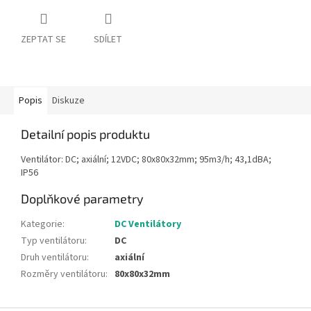
ZEPTAT SE
SDÍLET
Popis
Diskuze
Detailní popis produktu
Ventilátor: DC; axiální; 12VDC; 80x80x32mm; 95m3/h; 43,1dBA;
IP56
Doplňkové parametry
Kategorie
:
DC Ventilátory
Typ ventilátoru
:
DC
Druh ventilátoru
:
axiální
Rozměry ventilátoru
:
80x80x32mm