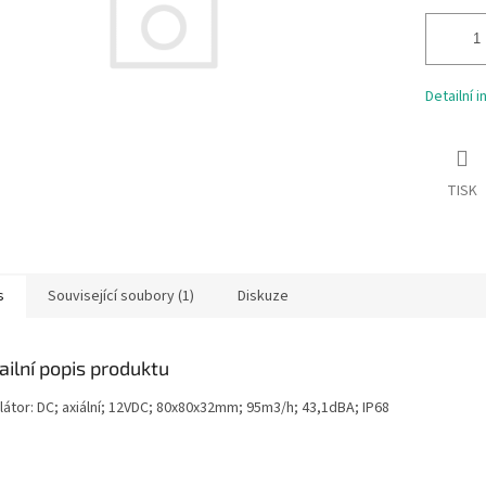
Detailní 
TISK
s
Související soubory (1)
Diskuze
ailní popis produktu
látor: DC; axiální; 12VDC; 80x80x32mm; 95m3/h; 43,1dBA; IP68