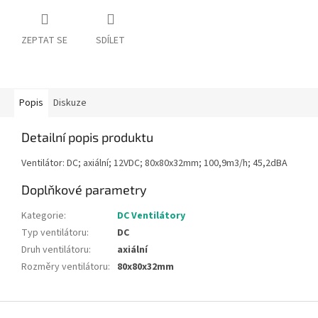
ZEPTAT SE
SDÍLET
Popis
Diskuze
Detailní popis produktu
Ventilátor: DC; axiální; 12VDC; 80x80x32mm; 100,9m3/h; 45,2dBA
Doplňkové parametry
Kategorie
:
DC Ventilátory
Typ ventilátoru
:
DC
Druh ventilátoru
:
axiální
Rozměry ventilátoru
:
80x80x32mm
Z