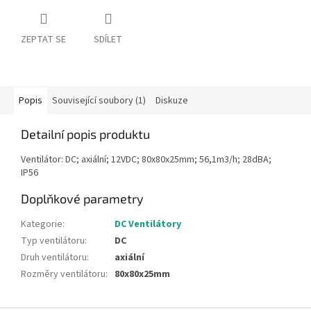
ZEPTAT SE
SDÍLET
Popis
Související soubory (1)
Diskuze
Detailní popis produktu
Ventilátor: DC; axiální; 12VDC; 80x80x25mm; 56,1m3/h; 28dBA;
IP56
Doplňkové parametry
Kategorie
:
DC Ventilátory
Typ ventilátoru
:
DC
Druh ventilátoru
:
axiální
Rozměry ventilátoru
:
80x80x25mm