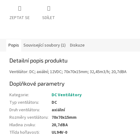
ZEPTAT SE
SDÍLET
Popis
Související soubory (1)
Diskuze
Detailní popis produktu
Ventilátor: DC; axiální; 12VDC; 70x70x15mm; 32,45m3/h; 20,7dBA
Doplňkové parametry
Kategorie
:
DC Ventilátory
Typ ventilátoru
:
DC
Druh ventilátoru
:
axiální
Rozměry ventilátoru
:
70x70x15mm
Hladina zvuku
:
20,7dBA
Třída hořlavosti
:
UL94V-0