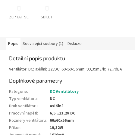
ZEPTAT SE
SDÍLET
Popis
Související soubory (1)
Diskuze
Detailní popis produktu
Ventilátor: DC; axiální; 12VDC; 60x60x56mm; 99,39m3/h; 72,7dBA
Doplňkové parametry
Kategorie
:
DC Ventilátory
Typ ventilátoru
:
DC
Druh ventilátoru
:
axiální
Pracovní napětí
:
6,5...13,2V DC
Rozměry ventilátoru
:
60x60x56mm
Příkon
:
19,32W