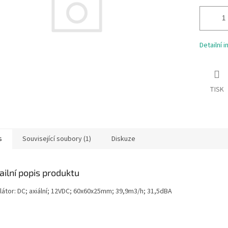
Detailní 
TISK
s
Související soubory (1)
Diskuze
ailní popis produktu
ilátor: DC; axiální; 12VDC; 60x60x25mm; 39,9m3/h; 31,5dBA