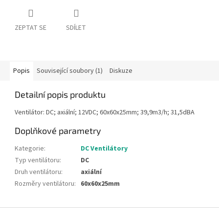
ZEPTAT SE
SDÍLET
Popis
Související soubory (1)
Diskuze
Detailní popis produktu
Ventilátor: DC; axiální; 12VDC; 60x60x25mm; 39,9m3/h; 31,5dBA
Doplňkové parametry
Kategorie
:
DC Ventilátory
Typ ventilátoru
:
DC
Druh ventilátoru
:
axiální
Rozměry ventilátoru
:
60x60x25mm
Z