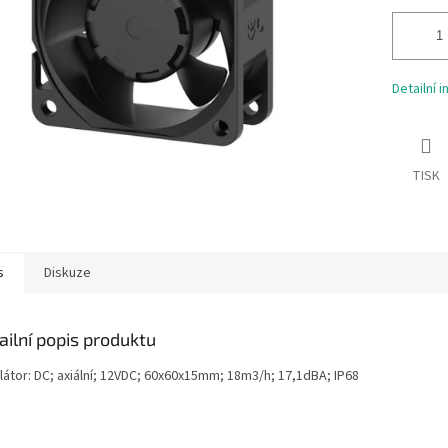
Detailní 
TISK
s
Diskuze
ailní popis produktu
látor: DC; axiální; 12VDC; 60x60x15mm; 18m3/h; 17,1dBA; IP68