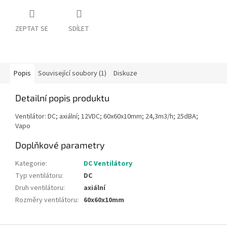
ZEPTAT SE
SDÍLET
Popis
Související soubory (1)
Diskuze
Detailní popis produktu
Ventilátor: DC; axiální; 12VDC; 60x60x10mm; 24,3m3/h; 25dBA;
Vapo
Doplňkové parametry
Kategorie
:
DC Ventilátory
Typ ventilátoru
:
DC
Druh ventilátoru
:
axiální
Rozměry ventilátoru
:
60x60x10mm