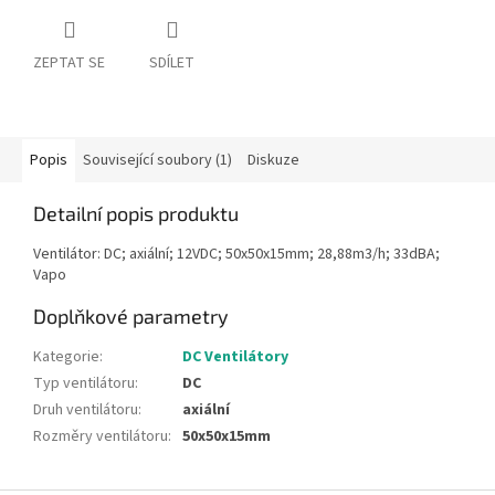
ZEPTAT SE
SDÍLET
Popis
Související soubory (1)
Diskuze
Detailní popis produktu
Ventilátor: DC; axiální; 12VDC; 50x50x15mm; 28,88m3/h; 33dBA;
Vapo
Doplňkové parametry
Kategorie
:
DC Ventilátory
Typ ventilátoru
:
DC
Druh ventilátoru
:
axiální
Rozměry ventilátoru
:
50x50x15mm