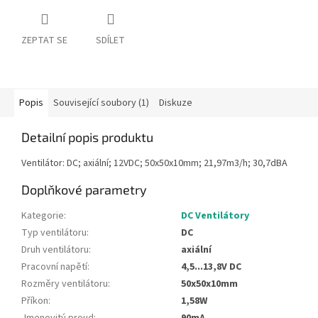
ZEPTAT SE
SDÍLET
Popis
Související soubory (1)
Diskuze
Detailní popis produktu
Ventilátor: DC; axiální; 12VDC; 50x50x10mm; 21,97m3/h; 30,7dBA
Doplňkové parametry
Kategorie
:
DC Ventilátory
Typ ventilátoru
:
DC
Druh ventilátoru
:
axiální
Pracovní napětí
:
4,5...13,8V DC
Rozměry ventilátoru
:
50x50x10mm
Příkon
:
1,58W