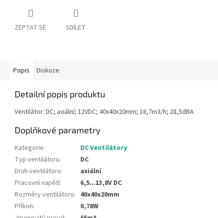
ZEPTAT SE
SDÍLET
Popis
Diskuze
Detailní popis produktu
Ventilátor: DC; axiální; 12VDC; 40x40x20mm; 18,7m3/h; 28,5dBA
Doplňkové parametry
Kategorie
:
DC Ventilátory
Typ ventilátoru
:
DC
Druh ventilátoru
:
axiální
Pracovní napětí
:
6,5...13,8V DC
Rozměry ventilátoru
:
40x40x20mm
Příkon
:
0,78W