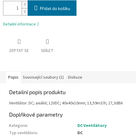
Přidat do košíku
Detailní informace
ZEPTAT SE
SDÍLET
Popis
Související soubory (1)
Diskuze
Detailní popis produktu
Ventilátor: DC; axiální; 12VDC; 40x40x10mm; 13,59m3/h; 27,3dBA
Doplňkové parametry
Kategorie
:
DC Ventilátory
Typ ventilátoru
:
DC