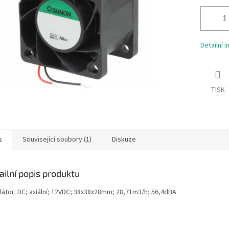
Detailní 
TISK
s
Související soubory (1)
Diskuze
ailní popis produktu
ilátor: DC; axiální; 12VDC; 38x38x28mm; 28,71m3/h; 56,4dBA