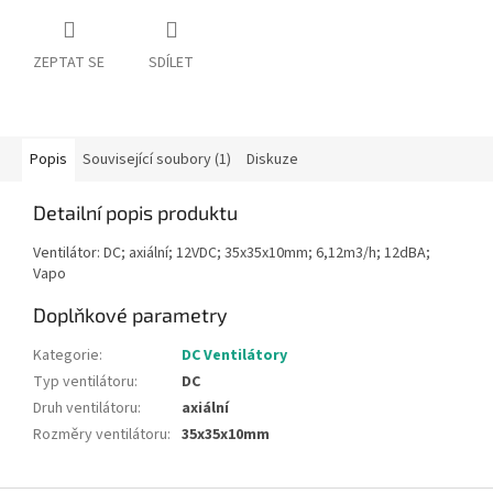
ZEPTAT SE
SDÍLET
Popis
Související soubory (1)
Diskuze
Detailní popis produktu
Ventilátor: DC; axiální; 12VDC; 35x35x10mm; 6,12m3/h; 12dBA;
Vapo
Doplňkové parametry
Kategorie
:
DC Ventilátory
Typ ventilátoru
:
DC
Druh ventilátoru
:
axiální
Rozměry ventilátoru
:
35x35x10mm