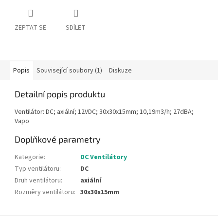
ZEPTAT SE
SDÍLET
Popis
Související soubory (1)
Diskuze
Detailní popis produktu
Ventilátor: DC; axiální; 12VDC; 30x30x15mm; 10,19m3/h; 27dBA;
Vapo
Doplňkové parametry
Kategorie
:
DC Ventilátory
Typ ventilátoru
:
DC
Druh ventilátoru
:
axiální
Rozměry ventilátoru
:
30x30x15mm