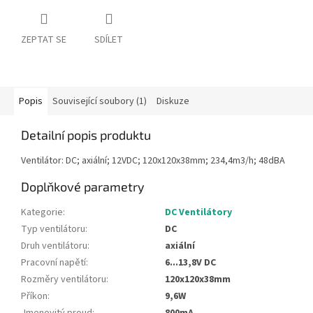
ZEPTAT SE
SDÍLET
Popis
Související soubory (1)
Diskuze
Detailní popis produktu
Ventilátor: DC; axiální; 12VDC; 120x120x38mm; 234,4m3/h; 48dBA
Doplňkové parametry
Kategorie
:
DC Ventilátory
Typ ventilátoru
:
DC
Druh ventilátoru
:
axiální
Pracovní napětí
:
6...13,8V DC
Rozměry ventilátoru
:
120x120x38mm
Příkon
:
9,6W