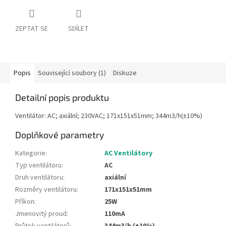
ZEPTAT SE
SDÍLET
Popis
Související soubory (1)
Diskuze
Detailní popis produktu
Ventilátor: AC; axiální; 230VAC; 171x151x51mm; 344m3/h(±10%)
Doplňkové parametry
Kategorie
:
AC Ventilátory
Typ ventilátoru
:
AC
Druh ventilátoru
:
axiální
Rozměry ventilátoru
:
171x151x51mm
Příkon
:
25W
Jmenovitý proud
:
110mA