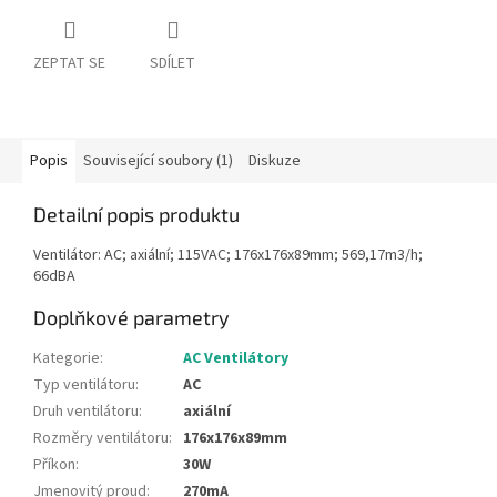
ZEPTAT SE
SDÍLET
Popis
Související soubory (1)
Diskuze
Detailní popis produktu
Ventilátor: AC; axiální; 115VAC; 176x176x89mm; 569,17m3/h;
66dBA
Doplňkové parametry
Kategorie
:
AC Ventilátory
Typ ventilátoru
:
AC
Druh ventilátoru
:
axiální
Rozměry ventilátoru
:
176x176x89mm
Příkon
:
30W
Jmenovitý proud
:
270mA