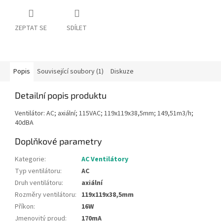
ZEPTAT SE
SDÍLET
Popis
Související soubory (1)
Diskuze
Detailní popis produktu
Ventilátor: AC; axiální; 115VAC; 119x119x38,5mm; 149,51m3/h;
40dBA
Doplňkové parametry
Kategorie
:
AC Ventilátory
Typ ventilátoru
:
AC
Druh ventilátoru
:
axiální
Rozměry ventilátoru
:
119x119x38,5mm
Příkon
:
16W
Jmenovitý proud
:
170mA